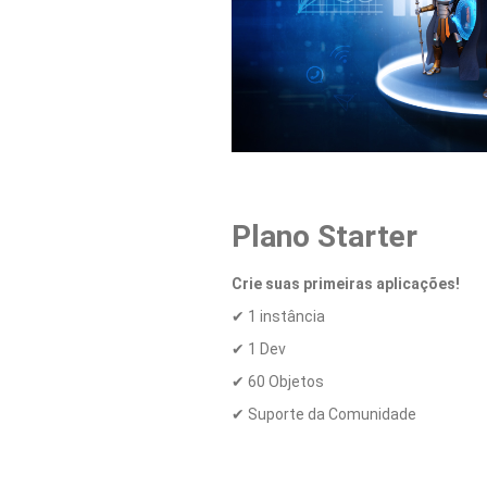
Plano Starter
Crie suas primeiras aplicações!
✔ 1 instância
✔ 1 Dev
✔ 60 Objetos
✔ Suporte da Comunidade