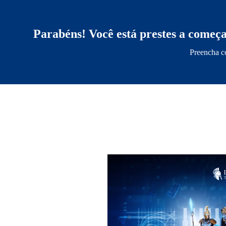
Parabéns! Você está prestes a começ
Preencha co