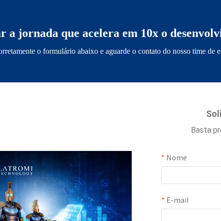
ar a jornada que acelera em 10x o desenvolv
rretamente o formulário abaixo e aguarde o contato do nosso time de es
Sol
Basta pr