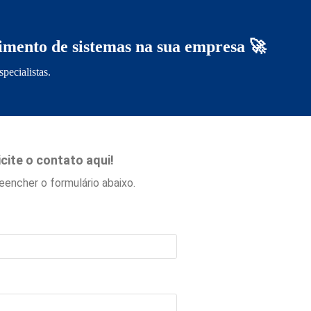
imento de sistemas na sua empresa 🚀
pecialistas.
icite o contato aqui!
eencher o formulário abaixo.